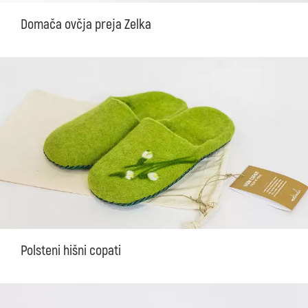
Domača ovčja preja Zelka
Polsteni hišni copati