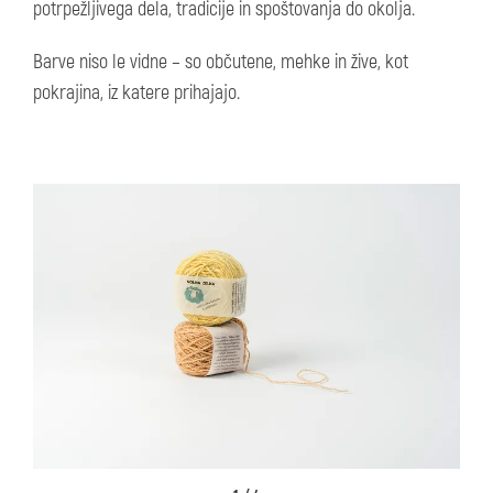
potrpežljivega dela, tradicije in spoštovanja do okolja.
Barve niso le vidne – so občutene, mehke in žive, kot
pokrajina, iz katere prihajajo.