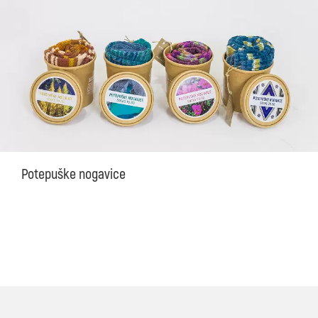
Potepuške nogavice