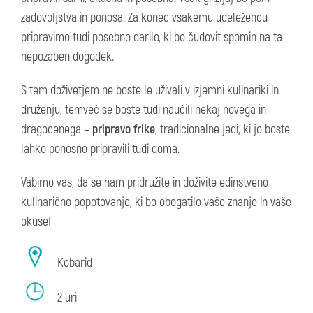
zadovoljstva in ponosa. Za konec vsakemu udeležencu
pripravimo tudi posebno darilo, ki bo čudovit spomin na ta
nepozaben dogodek.
S tem doživetjem ne boste le uživali v izjemni kulinariki in
druženju, temveč se boste tudi naučili nekaj novega in
dragocenega –
pripravo frike
, tradicionalne jedi, ki jo boste
lahko ponosno pripravili tudi doma.
Vabimo vas, da se nam pridružite in doživite edinstveno
kulinarično popotovanje, ki bo obogatilo vaše znanje in vaše
okuse!
Kobarid
2 uri