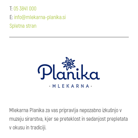
T:
05 3841 000
E:
info@mlekarna-planika.si
Spletna stran
Mlekarna Planika za vas pripravlja nepozabno izkušnjo v
muzeju sirarstva, kjer se preteklost in sedanjost prepletata
v okusu in tradiciji.