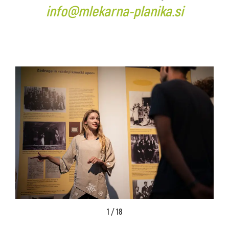
info@mlekarna-planika.si
1 / 18