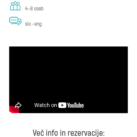
4—8 oseb
slo • eng
Več info in rezervacije: