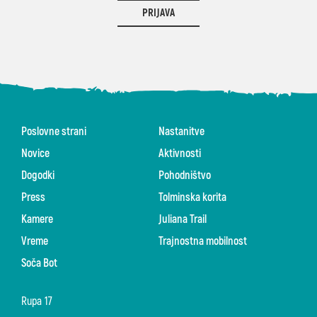
PRIJAVA
Poslovne strani
Nastanitve
Novice
Aktivnosti
Dogodki
Pohodništvo
Press
Tolminska korita
Kamere
Juliana Trail
Vreme
Trajnostna mobilnost
Soča Bot
Rupa 17