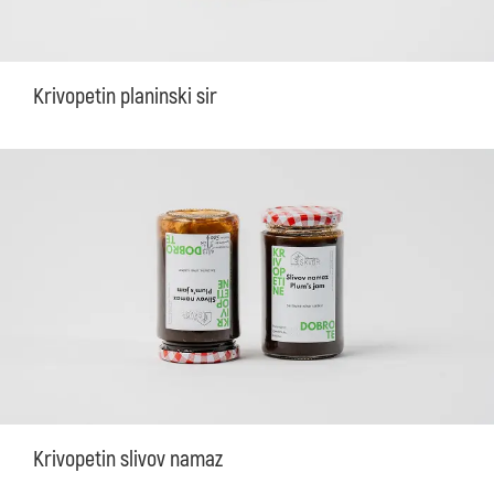
Krivopetin planinski sir
Krivopetin slivov namaz