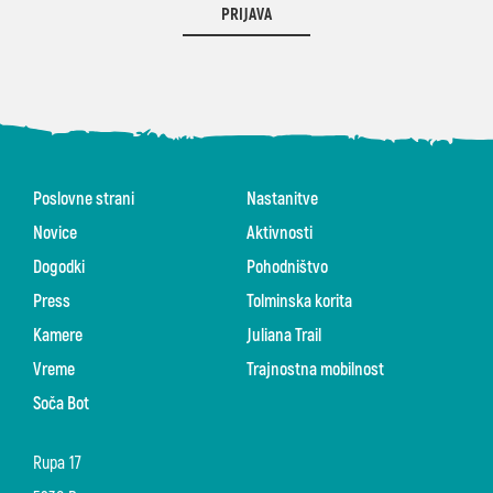
PRIJAVA
Poslovne strani
Nastanitve
Novice
Aktivnosti
Dogodki
Pohodništvo
Press
Tolminska korita
Kamere
Juliana Trail
Vreme
Trajnostna mobilnost
Soča Bot
Rupa 17