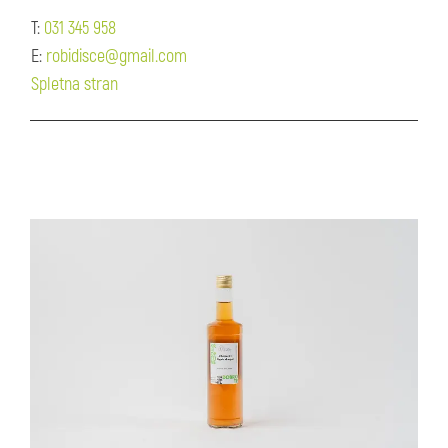
T:
031 345 958
E:
robidisce@gmail.com
Spletna stran