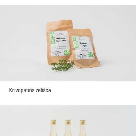
Krivopetina zelišča