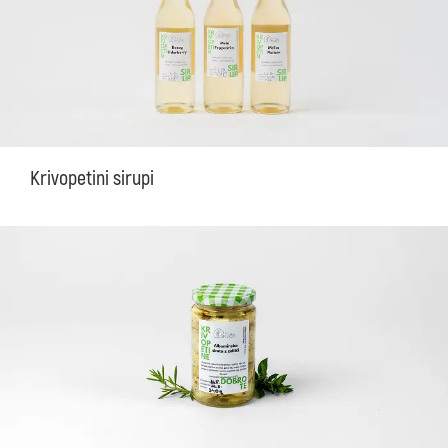
Krivopetini sirupi