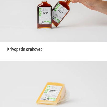
Krivopetin orehovec