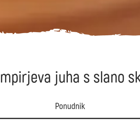
mpirjeva juha s slano s
Ponudnik