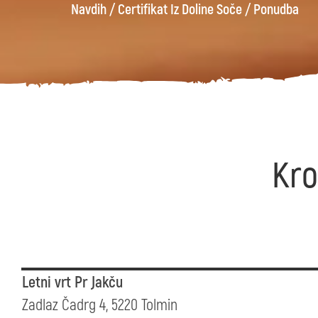
Navdih
/
Certifikat Iz Doline Soče
/
Ponudba
Kro
Letni vrt Pr Jakču
Zadlaz Čadrg 4, 5220 Tolmin