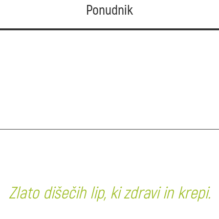
Ponudnik
Zlato dišečih lip, ki zdravi in krepi.