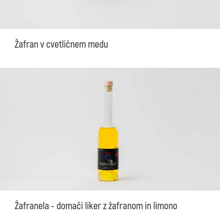
Žafran v cvetličnem medu
Žafranela - domači liker z žafranom in limono