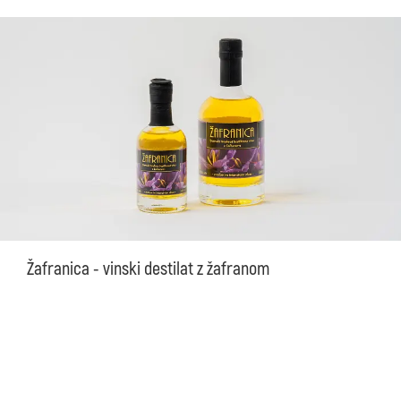
Žafranica - vinski destilat z žafranom