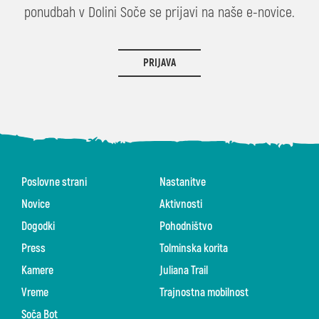
ponudbah v Dolini Soče se prijavi na naše e-novice.
PRIJAVA
Poslovne strani
Nastanitve
Novice
Aktivnosti
Dogodki
Pohodništvo
Press
Tolminska korita
Kamere
Juliana Trail
Vreme
Trajnostna mobilnost
Soča Bot