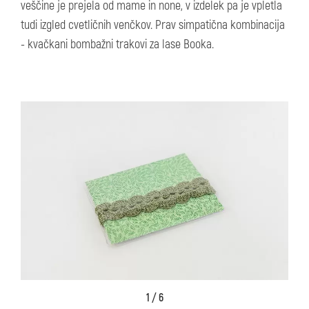
veščine je prejela od mame in none, v izdelek pa je vpletla
tudi izgled cvetličnih venčkov. Prav simpatična kombinacija
- kvačkani bombažni trakovi za lase Booka.
1 / 6