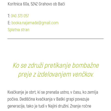
Koritnica 60a, 5242 Grahovo ob Bači
T:
040 373 057
E:
booka.najamade@gmail.com
Spletna stran
Ko se združi pretikanje bombažne
preje z izdelovanjem venčkov.
Kvačkanje je obrt, ki se prenaša ustno, v času, ko zemlja
počiva. Dediščina kvačkanja v Baški grapi povezuje
generacije, tako je tudi v Najini družini. Znanje ročne