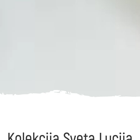
Kolekcija Sveta Lucija