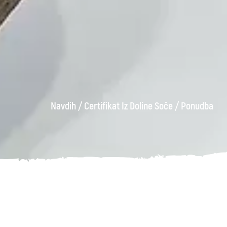
Navdih
/
Certifikat Iz Doline Soče
/
Ponudba