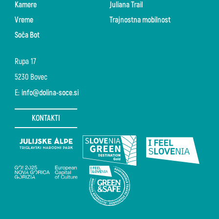
Kamere
Juliana Trail
Vreme
Trajnostna mobilnost
Soča Bot
Rupa 17
5230 Bovec
E:
info@dolina-soce.si
KONTAKTI