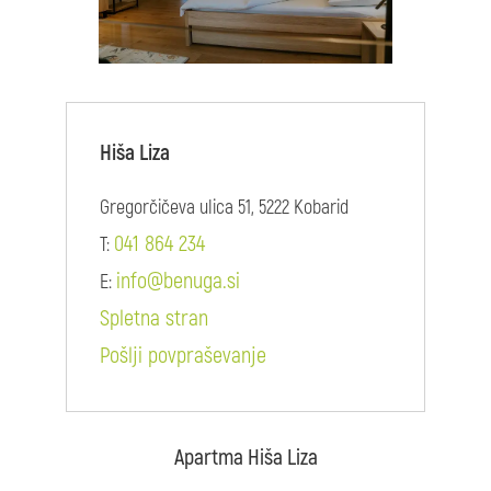
Hiša Liza
Gregorčičeva ulica 51, 5222 Kobarid
041 864 234
T:
info@benuga.si
E:
Spletna stran
Pošlji povpraševanje
Apartma Hiša Liza