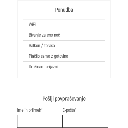
Ponudba
WiFi
Bivanje za eno noč
Balkon / terasa
Plačilo samo z gotovino
Družinam prijazni
Pošlji povpraševanje
Ime in priimek*
E-pošta*