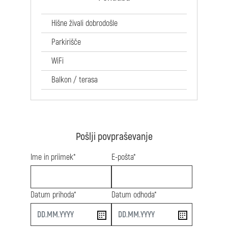
Hišne živali dobrodošle
Parkirišče
WiFi
Balkon / terasa
Pošlji povpraševanje
Ime in priimek*
E-pošta*
Datum prihoda*
Datum odhoda*
start
end