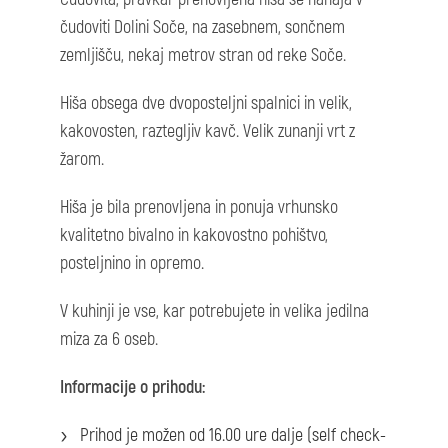
čudoviti Dolini Soče, na zasebnem, sončnem
zemljišču, nekaj metrov stran od reke Soče.
Hiša obsega dve dvoposteljni spalnici in velik,
kakovosten, raztegljiv kavč. Velik zunanji vrt z
žarom.
Hiša je bila prenovljena in ponuja vrhunsko
kvalitetno bivalno in kakovostno pohištvo,
posteljnino in opremo.
V kuhinji je vse, kar potrebujete in velika jedilna
miza za 6 oseb.
Informacije o prihodu:
Prihod je možen od 16.00 ure dalje (self check-