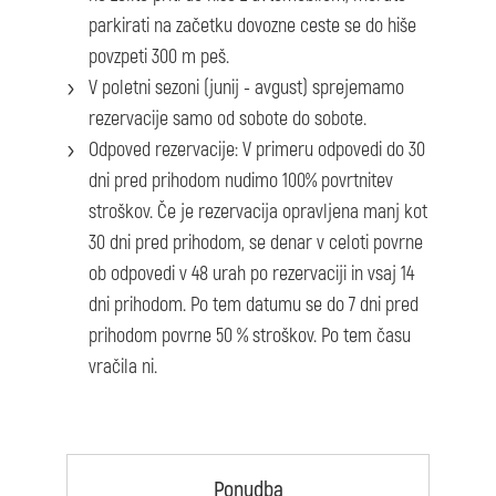
parkirati na začetku dovozne ceste se do hiše
povzpeti 300 m peš.
V poletni sezoni (junij - avgust) sprejemamo
rezervacije samo od sobote do sobote.
Odpoved rezervacije: V primeru odpovedi do 30
dni pred prihodom nudimo 100% povrtnitev
stroškov. Če je rezervacija opravljena manj kot
30 dni pred prihodom, se denar v celoti povrne
ob odpovedi v 48 urah po rezervaciji in vsaj 14
dni prihodom. Po tem datumu se do 7 dni pred
prihodom povrne 50 % stroškov. Po tem času
vračila ni.
Ponudba