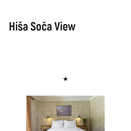
Hiša Soča View