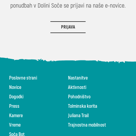
ponudbah v Dolini Soče se prijavi na naše e-novice.
PRIJAVA
Poslovne strani
Nastanitve
Novice
Aktivnosti
Dogodki
Pohodništvo
Press
Tolminska korita
Kamere
Juliana Trail
Vreme
Trajnostna mobilnost
Soča Bot