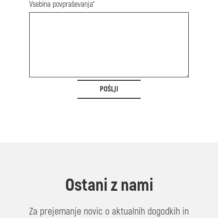
Vsebina povpraševanja*
POŠLJI
Ostani z nami
Za prejemanje novic o aktualnih dogodkih in