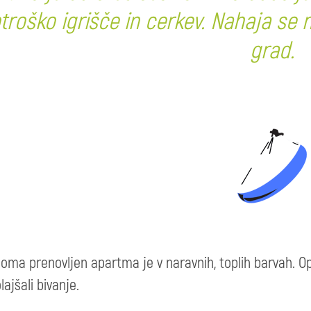
otroško igrišče in cerkev. Nahaja se 
grad.
oma prenovljen apartma je v naravnih, toplih barvah. O
lajšali bivanje.