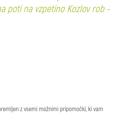
na poti na vzpetino Kozlov rob -
premljen z vsemi možnimi pripomočki, ki vam