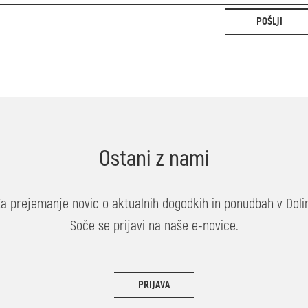
POŠLJI
Ostani z nami
Za prejemanje novic o aktualnih dogodkih in ponudbah v Dolin
Soče se prijavi na naše e-novice.
PRIJAVA