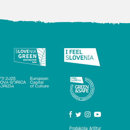
Produkcija: Ar©tur