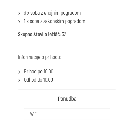
3 x soba z enojnim pogradom
1 x soba z zakonskim pogradom
Skupno število ležišč:
32
Informacije o prihodu:
Prihod po 16.00
Odhod do 10.00
Ponudba
WiFi