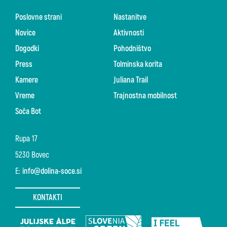
Poslovne strani
Nastanitve
Novice
Aktivnosti
Dogodki
Pohodništvo
Press
Tolminska korita
Kamere
Juliana Trail
Vreme
Trajnostna mobilnost
Soča Bot
Rupa 17
5230 Bovec
E:
info@dolina-soce.si
KONTAKTI