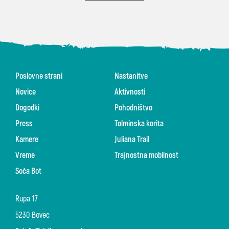
Poslovne strani
Nastanitve
Novice
Aktivnosti
Dogodki
Pohodništvo
Press
Tolminska korita
Kamere
Juliana Trail
Vreme
Trajnostna mobilnost
Soča Bot
Rupa 17
5230 Bovec