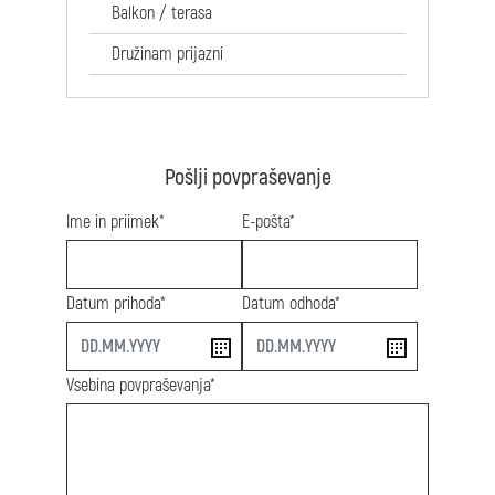
Balkon / terasa
Družinam prijazni
Pošlji povpraševanje
Ime in priimek*
E-pošta*
Datum prihoda*
Datum odhoda*
start
end
Vsebina povpraševanja*