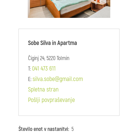
Sobe Silva in Apartma
Čiginj 24, 5220 Tolmin
041 473 611
T:
silva.sobe@gmail.com
E:
Spletna stran
Pošlji povpraševanje
Število enot v nastanitvi:
5