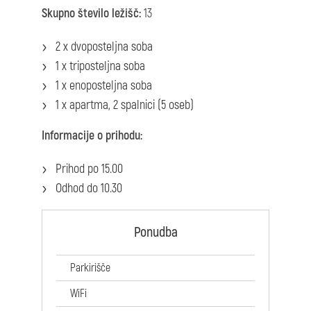
Skupno število ležišč:
13
2 x dvoposteljna soba
1 x triposteljna soba
1 x enoposteljna soba
1 x apartma, 2 spalnici (5 oseb)
Informacije o prihodu:
Prihod po 15.00
Odhod do 10.30
Ponudba
Parkirišče
WiFi