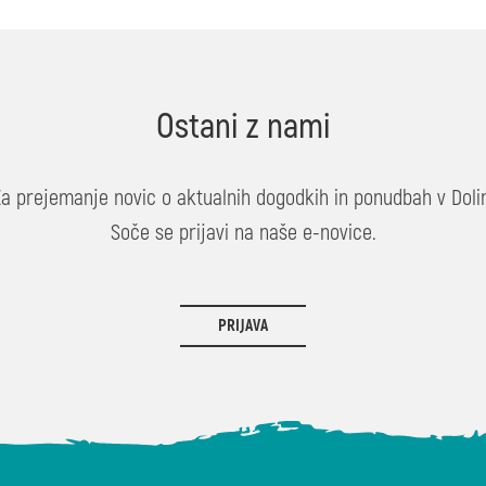
Ostani z nami
Za prejemanje novic o aktualnih dogodkih in ponudbah v Dolin
Soče se prijavi na naše e-novice.
PRIJAVA