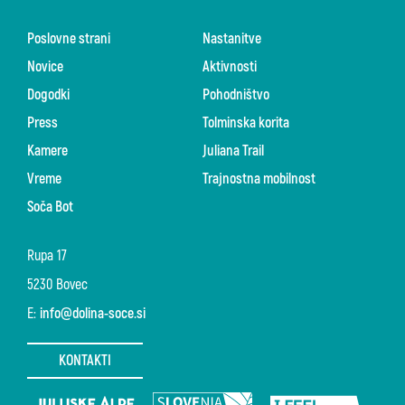
Poslovne strani
Nastanitve
Novice
Aktivnosti
Dogodki
Pohodništvo
Press
Tolminska korita
Kamere
Juliana Trail
Vreme
Trajnostna mobilnost
Soča Bot
Rupa 17
5230 Bovec
E:
info@dolina-soce.si
KONTAKTI