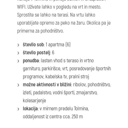
WIFI. Uživate lahko v pogledu na vrt in mesto.
Sprostite se lahko na terasi. Na vrtu lahko
uporabljate opremo za peko na žaru. Okolica pa je
primerna za pohodništvo.
število sob
: 1 apartma (6)
število postelj
: 6
ponudba
: lasten vhod s teraso in vrtno
garnituro, parkirišce, vrt, posredovanje športnih
programov, kabelska tv, pralni stroj
možne aktivnosti v bližini
: ribolov, pohodništvo,
izleti, padalstvo, vodni športi, zmajarstvo,
kolesarjenje
lokacija
: v mirnem predelu Tolmina,
oddaljenost iz centra cca. 250 m