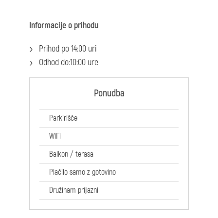
Informacije o prihodu
Prihod po 14:00 uri
Odhod do:10:00 ure
Ponudba
Parkirišče
WiFi
Balkon / terasa
Plačilo samo z gotovino
Družinam prijazni