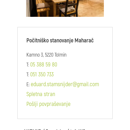
Počitniško stanovanje Maharač
Kamno 3, 5220 Tolmin
05 388 59 80
T:
051 350 733
T:
eduard.stamsnijder@gmail.com
E:
Spletna stran
Pošlji povpraševanje