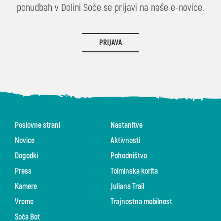
ponudbah v Dolini Soče se prijavi na naše e-novice.
PRIJAVA
Poslovne strani
Nastanitve
Novice
Aktivnosti
Dogodki
Pohodništvo
Press
Tolminska korita
Kamere
Juliana Trail
Vreme
Trajnostna mobilnost
Soča Bot