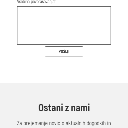
Vsebina povpraševanja*
POŠLJI
Ostani z nami
Za prejemanje novic o aktualnih dogodkih in