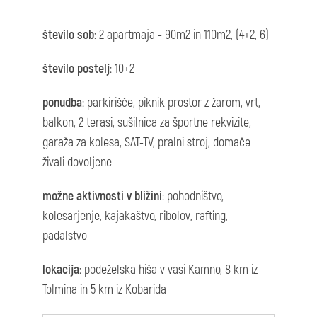
število sob
: 2 apartmaja - 90m2 in 110m2, (4+2, 6)
število postelj
: 10+2
ponudba
: parkirišče, piknik prostor z žarom, vrt,
balkon, 2 terasi, sušilnica za športne rekvizite,
garaža za kolesa, SAT-TV, pralni stroj, domače
živali dovoljene
možne aktivnosti v bližini
: pohodništvo,
kolesarjenje, kajakaštvo, ribolov, rafting,
padalstvo
lokacija
: podeželska hiša v vasi Kamno, 8 km iz
Tolmina in 5 km iz Kobarida