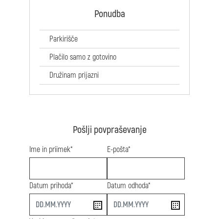
Ponudba
Parkirišče
Plačilo samo z gotovino
Družinam prijazni
Pošlji povpraševanje
Ime in priimek*
E-pošta*
Datum prihoda*
Datum odhoda*
start
end