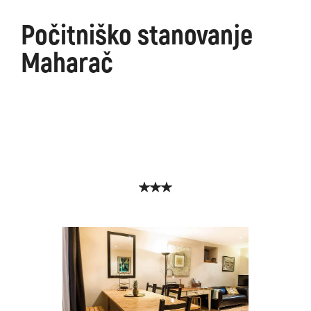
Počitniško stanovanje
Maharač