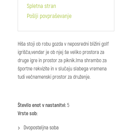
Spletna stran
Pošlji povpraševanje
Hiša stoji ob robu gozda v neposredni bližini golf
igrišča,vendar je ob njej še veliko prostora za
druge igre in prostor za piknik.Ima shrambo za
športne rekvizite in v slučaju slabega vremena
tudi večnamenski prostor za druženje.
Število enot v nastanitvi:
5
Vrste sob:
Dvoposteljna soba