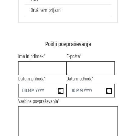
Družinam prijazni
Pošlji povpraševanje
Ime in priimek*
E-pošta*
Datum prihoda*
Datum odhoda*
start
end
Vsebina povpraševanja*