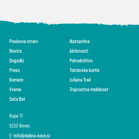
Poslovne strani
Nastanitve
Novice
Aktivnosti
Dogodki
Pohodništvo
Press
Tolminska korita
Kamere
Juliana Trail
Vreme
Trajnostna mobilnost
Soča Bot
Rupa 17
5230 Bovec
E:
info@dolina-soce.si