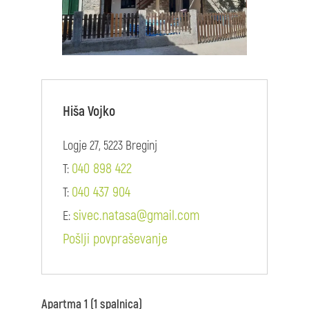
Hiša Vojko
Logje 27, 5223 Breginj
040 898 422
T:
040 437 904
T:
sivec.natasa@gmail.com
E:
Pošlji povpraševanje
Apartma 1 (1 spalnica)