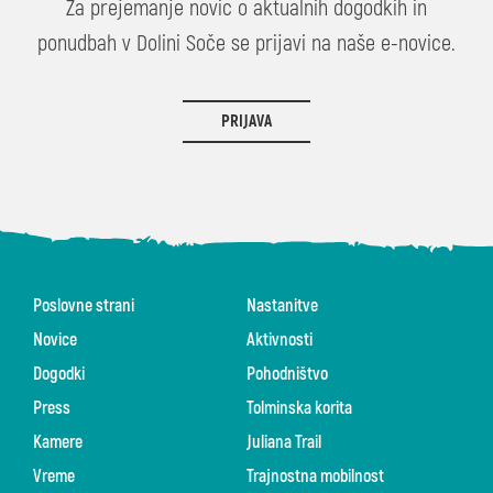
Za prejemanje novic o aktualnih dogodkih in
ponudbah v Dolini Soče se prijavi na naše e-novice.
PRIJAVA
Poslovne strani
Nastanitve
Novice
Aktivnosti
Dogodki
Pohodništvo
Press
Tolminska korita
Kamere
Juliana Trail
Vreme
Trajnostna mobilnost