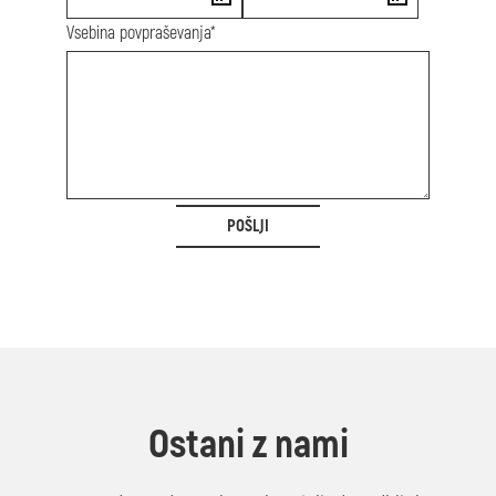
Vsebina povpraševanja*
POŠLJI
Ostani z nami