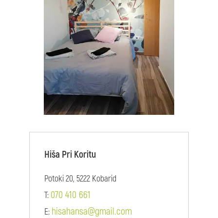
Hiša Pri Koritu
Potoki 20, 5222 Kobarid
070 410 661
T:
hisahansa@gmail.com
E: