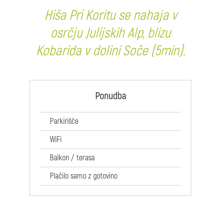
Hiša Pri Koritu se nahaja v
osrčju Julijskih Alp, blizu
Kobarida v dolini Soče (5min).
Ponudba
Parkirišče
WiFi
Balkon / terasa
Plačilo samo z gotovino