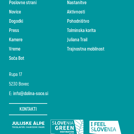
Poslovne strani
Nastanitve
Novice
Aktivnosti
Dogodki
Pohodništvo
Press
Tolminska korita
Kamere
Juliana Trail
Vreme
Trajnostna mobilnost
Soča Bot
Rupa 17
5230 Bovec
E:
info@dolina-soce.si
KONTAKTI