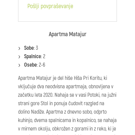
Pošlji povpraševanje
Apartma Matajur
Sobe
: 3
Spalnice
: 2
Osebe
: 2-6
Apartma Matajur je del hiše Hiša Pri Koritu, ki
vključuje dva neodvisna apartmaja, obnovljena v
začetku leta 2020. Nahaja se v vasi Potoki, na južni
strani gore Stol in ponuja čudovit razgled na
dolino Nadiže. Apartma z dnevno sobo, odprto
kuhinjo, dvema spalnicama in kopalnico, se nahaja
v mirnem okolju, obkrožen z gorami in z reko, ki je