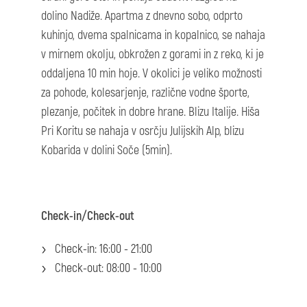
dolino Nadiže. Apartma z dnevno sobo, odprto
kuhinjo, dvema spalnicama in kopalnico, se nahaja
v mirnem okolju, obkrožen z gorami in z reko, ki je
oddaljena 10 min hoje. V okolici je veliko možnosti
za pohode, kolesarjenje, različne vodne športe,
plezanje, počitek in dobre hrane. Blizu Italije. Hiša
Pri Koritu se nahaja v osrčju Julijskih Alp, blizu
Kobarida v dolini Soče (5min).
Check-in/Check-out
Check-in: 16:00 - 21:00
Check-out: 08:00 - 10:00