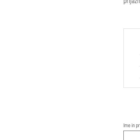
prijaz
Ime in p