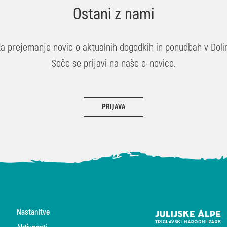
Ostani z nami
Za prejemanje novic o aktualnih dogodkih in ponudbah v Dolin
Soče se prijavi na naše e-novice.
PRIJAVA
Nastanitve