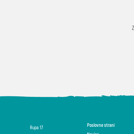
Poslovne strani
Rupa 17