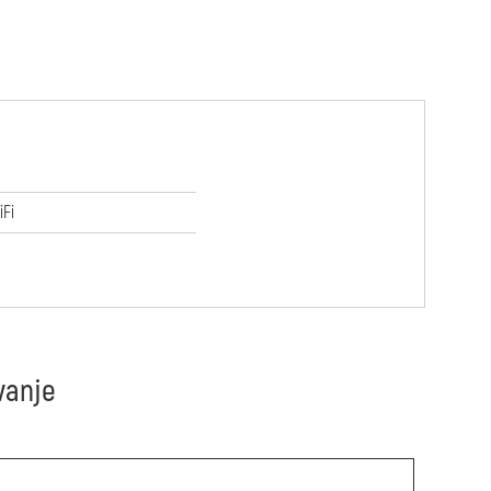
iFi
vanje