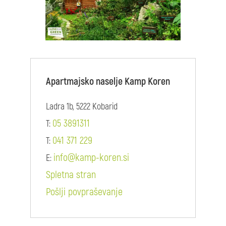
Apartmajsko naselje Kamp Koren
Ladra 1b, 5222 Kobarid
05 3891311
T:
041 371 229
T:
info@kamp-koren.si
E:
Spletna stran
Pošlji povpraševanje