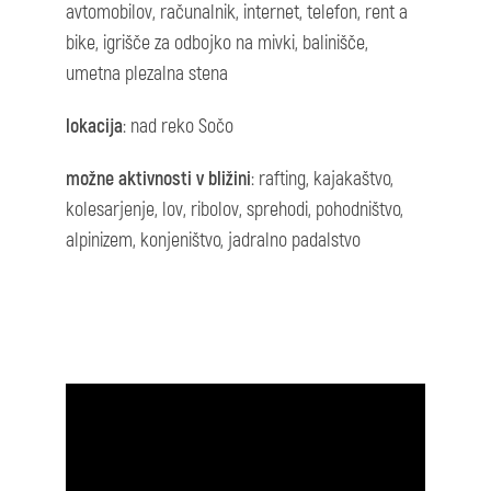
avtomobilov, računalnik, internet, telefon, rent a
bike, igrišče za odbojko na mivki, balinišče,
umetna plezalna stena
lokacija
: nad reko Sočo
možne aktivnosti v bližini
: rafting, kajakaštvo,
kolesarjenje, lov, ribolov, sprehodi, pohodništvo,
alpinizem, konjeništvo, jadralno padalstvo