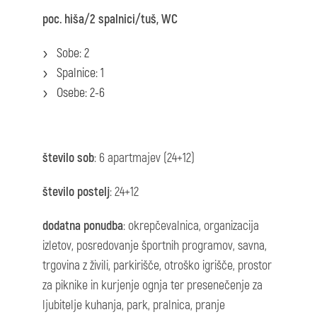
poc. hiša/2 spalnici/tuš, WC
Sobe: 2
Spalnice: 1
Osebe: 2-6
število sob
: 6 apartmajev (24+12)
število postelj
: 24+12
dodatna ponudba
: okrepčevalnica, organizacija
izletov, posredovanje športnih programov, savna,
trgovina z živili, parkirišče, otroško igrišče, prostor
za piknike in kurjenje ognja ter presenečenje za
ljubitelje kuhanja, park, pralnica, pranje