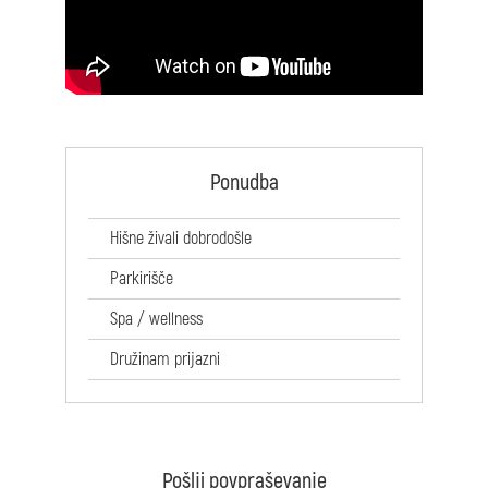
Ponudba
Hišne živali dobrodošle
Parkirišče
Spa / wellness
Družinam prijazni
Pošlji povpraševanje