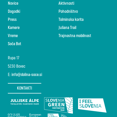
Novice
Aktivnosti
Dogodki
Pohodništvo
Press
Tolminska korita
Kamere
Juliana Trail
Vreme
Trajnostna mobilnost
Soča Bot
Rupa 17
5230 Bovec
E:
info@dolina-soce.si
KONTAKTI