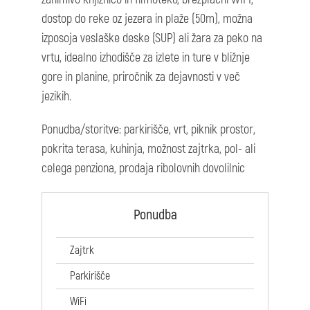
dostop do reke oz jezera in plaže (50m), možna
izposoja veslaške deske (SUP) ali žara za peko na
vrtu, idealno izhodišče za izlete in ture v bližnje
gore in planine, priročnik za dejavnosti v več
jezikih.
Ponudba/storitve: parkirišče, vrt, piknik prostor,
pokrita terasa, kuhinja, možnost zajtrka, pol- ali
celega penziona, prodaja ribolovnih dovolilnic
Ponudba
Zajtrk
Parkirišče
WiFi