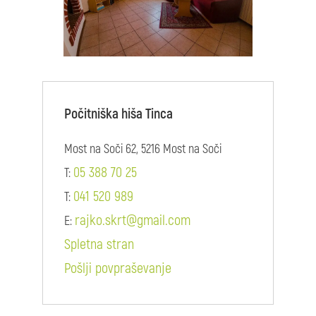
Počitniška hiša Tinca
Most na Soči 62, 5216 Most na Soči
05 388 70 25
T:
041 520 989
T:
rajko.skrt@gmail.com
E:
Spletna stran
Pošlji povpraševanje