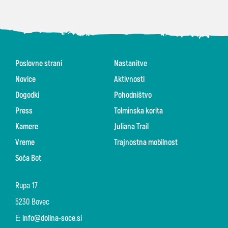
Poslovne strani
Nastanitve
Novice
Aktivnosti
Dogodki
Pohodništvo
Press
Tolminska korita
Kamere
Juliana Trail
Vreme
Trajnostna mobilnost
Soča Bot
Rupa 17
5230 Bovec
E:
info@dolina-soce.si