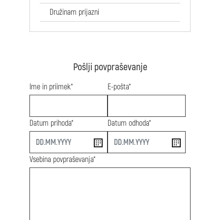
Družinam prijazni
Pošlji povpraševanje
Ime in priimek*
E-pošta*
Datum prihoda*
Datum odhoda*
start
end
Vsebina povpraševanja*