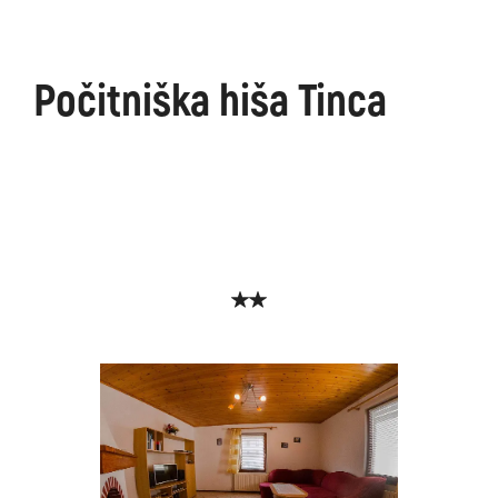
Počitniška hiša Tinca