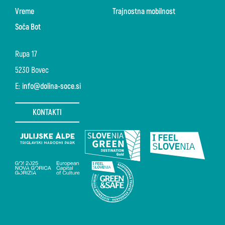
Vreme
Trajnostna mobilnost
Soča Bot
Rupa 17
5230 Bovec
E:
info@dolina-soce.si
KONTAKTI