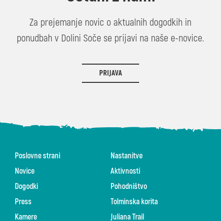
Za prejemanje novic o aktualnih dogodkih in
ponudbah v Dolini Soče se prijavi na naše e-novice.
PRIJAVA
Poslovne strani
Nastanitve
Novice
Aktivnosti
Dogodki
Pohodništvo
Press
Tolminska korita
Kamere
Juliana Trail