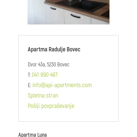
Apartma Radulje Bovec
Dvor 43a, 5230 Bovec
041 990 467
T:
info@api-apartments.com
E:
Spletna stran
Pošlji povpraševanje
Apartma Luna