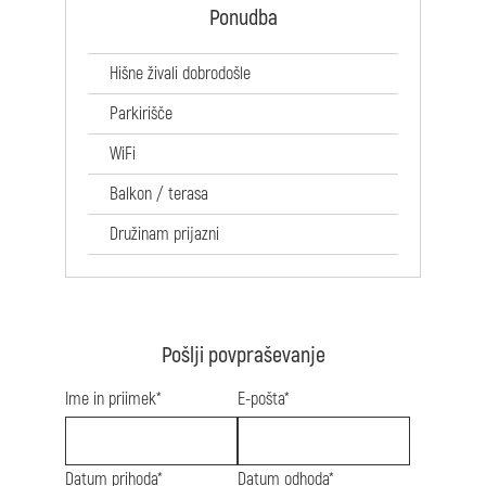
Ponudba
Hišne živali dobrodošle
Parkirišče
WiFi
Balkon / terasa
Družinam prijazni
Pošlji povpraševanje
Ime in priimek*
E-pošta*
Datum prihoda*
Datum odhoda*