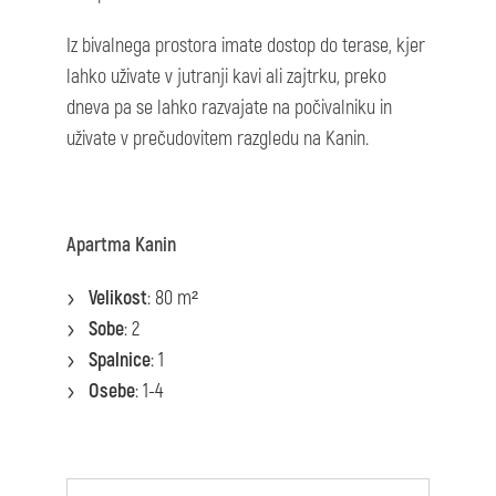
Iz bivalnega prostora imate dostop do terase, kjer
lahko uživate v jutranji kavi ali zajtrku, preko
dneva pa se lahko razvajate na počivalniku in
uživate v prečudovitem razgledu na Kanin.
Apartma Kanin
Velikost
: 80 m²
Sobe
: 2
Spalnice
: 1
Osebe
: 1-4