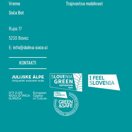
Vreme
Trajnostna mobilnost
Soča Bot
Rupa 17
5230 Bovec
E:
info@dolina-soce.si
KONTAKTI