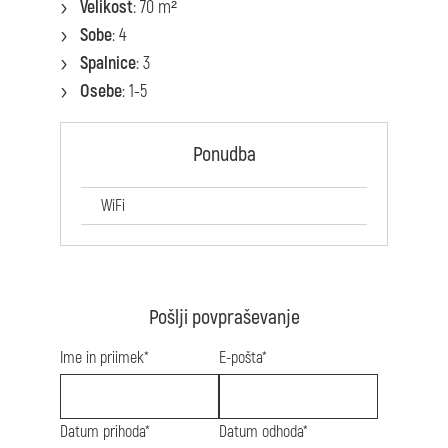
Velikost
: 70 m²
Sobe
: 4
Spalnice
: 3
Osebe
: 1-5
Ponudba
WiFi
Pošlji povpraševanje
Ime in priimek*
E-pošta*
Datum prihoda*
Datum odhoda*