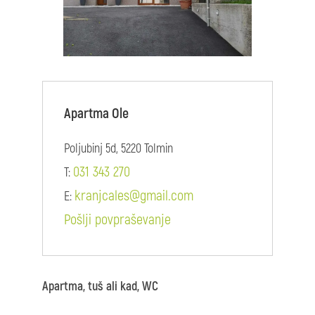
Apartma Ole
Poljubinj 5d, 5220 Tolmin
031 343 270
T:
kranjcales@gmail.com
E:
Pošlji povpraševanje
Apartma, tuš ali kad, WC