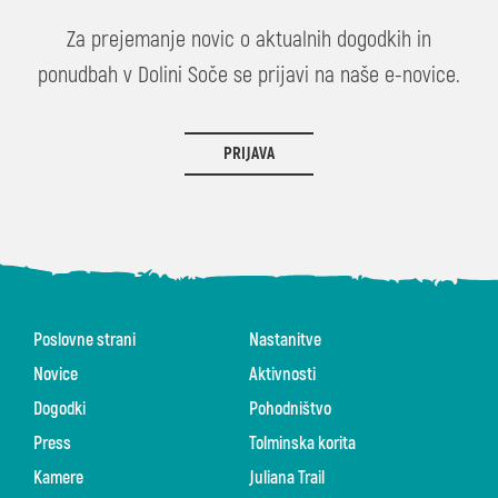
Za prejemanje novic o aktualnih dogodkih in
ponudbah v Dolini Soče se prijavi na naše e-novice.
PRIJAVA
Poslovne strani
Nastanitve
Novice
Aktivnosti
Dogodki
Pohodništvo
Press
Tolminska korita
Kamere
Juliana Trail