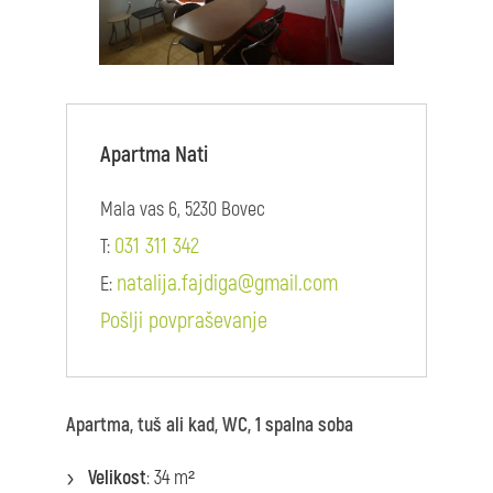
Apartma Nati
Mala vas 6, 5230 Bovec
031 311 342
T:
natalija.fajdiga@gmail.com
E:
Pošlji povpraševanje
Apartma, tuš ali kad, WC, 1 spalna soba
Velikost
: 34 m²