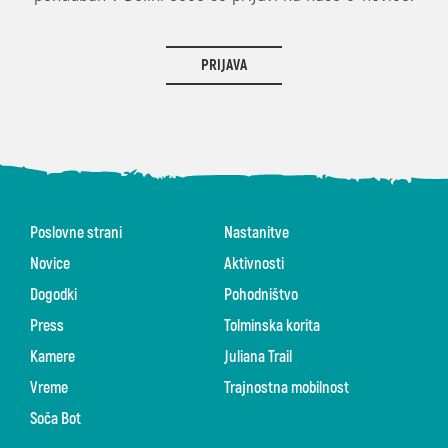
PRIJAVA
Poslovne strani
Nastanitve
Novice
Aktivnosti
Dogodki
Pohodništvo
Press
Tolminska korita
Kamere
Juliana Trail
Vreme
Trajnostna mobilnost
Soča Bot