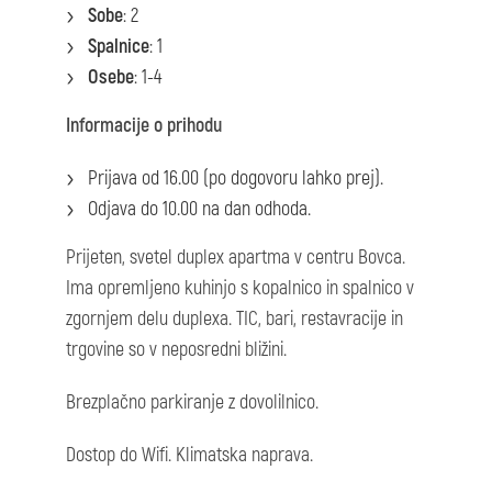
Sobe
: 2
Spalnice
: 1
Osebe
: 1-4
Informacije o prihodu
Prijava od 16.00 (po dogovoru lahko prej).
Odjava do 10.00 na dan odhoda.
Prijeten, svetel duplex apartma v centru Bovca.
Ima opremljeno kuhinjo s kopalnico in spalnico v
zgornjem delu duplexa. TIC, bari, restavracije in
trgovine so v neposredni bližini.
Brezplačno parkiranje z dovolilnico.
Dostop do Wifi. Klimatska naprava.