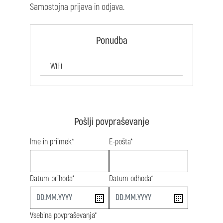
Samostojna prijava in odjava.
Ponudba
WiFi
Pošlji povpraševanje
Ime in priimek*
E-pošta*
Datum prihoda*
Datum odhoda*
start
end
Vsebina povpraševanja*