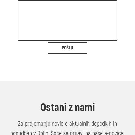
POŠLJI
Ostani z nami
Za prejemanje novic o aktualnih dogodkih in
ponudbah v Dolini Soče se prijavi na naše e-novice.