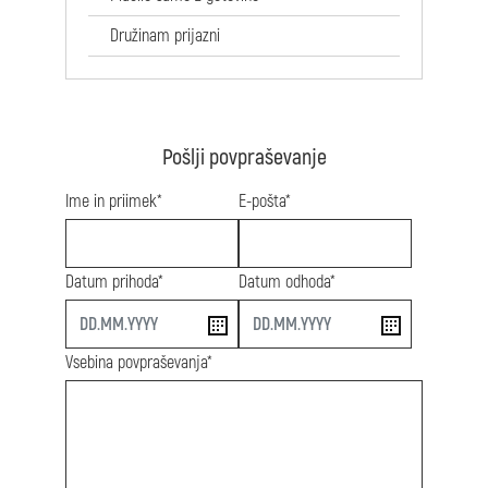
Družinam prijazni
Pošlji povpraševanje
Ime in priimek*
E-pošta*
Datum prihoda*
Datum odhoda*
start
end
Vsebina povpraševanja*