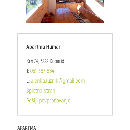
Apartma Humar
Krn 24, 5222 Kobarid
051 387 864
T:
alenka.luznik@gmail.com
E:
Spletna stran
Pošlji povpraševanje
APARTMA