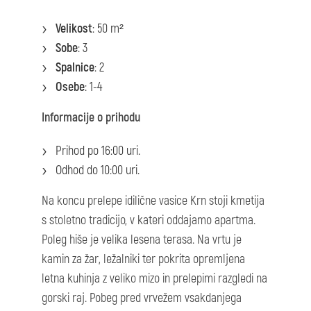
Velikost
: 50 m²
Sobe
: 3
Spalnice
: 2
Osebe
: 1-4
Informacije o prihodu
Prihod po 16:00 uri.
Odhod do 10:00 uri.
Na koncu prelepe idilične vasice Krn stoji kmetija
s stoletno tradicijo, v kateri oddajamo apartma.
Poleg hiše je velika lesena terasa. Na vrtu je
kamin za žar, ležalniki ter pokrita opremljena
letna kuhinja z veliko mizo in prelepimi razgledi na
gorski raj. Pobeg pred vrvežem vsakdanjega