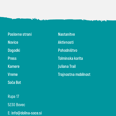
Poslovne strani
Nastanitve
Novice
Aktivnosti
Dogodki
Pohodništvo
Press
Tolminska korita
Kamere
Juliana Trail
Vreme
Trajnostna mobilnost
Soča Bot
Rupa 17
5230 Bovec
E:
info@dolina-soce.si