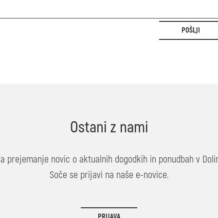
POŠLJI
Ostani z nami
Za prejemanje novic o aktualnih dogodkih in ponudbah v Dolin
Soče se prijavi na naše e-novice.
PRIJAVA