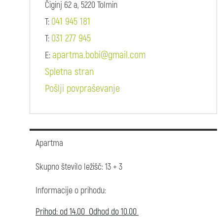
Čiginj 62 a, 5220 Tolmin
041 945 181
T:
031 277 945
T:
apartma.bobi@gmail.com
E:
Spletna stran
Pošlji povpraševanje
Apartma
Skupno število ležišč: 13 + 3
Informacije o prihodu:
Prihod: od 14.00 Odhod do 10.00