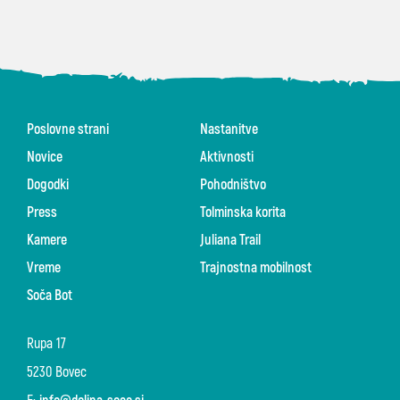
Poslovne strani
Nastanitve
Novice
Aktivnosti
Dogodki
Pohodništvo
Press
Tolminska korita
Kamere
Juliana Trail
Vreme
Trajnostna mobilnost
Soča Bot
Rupa 17
5230 Bovec