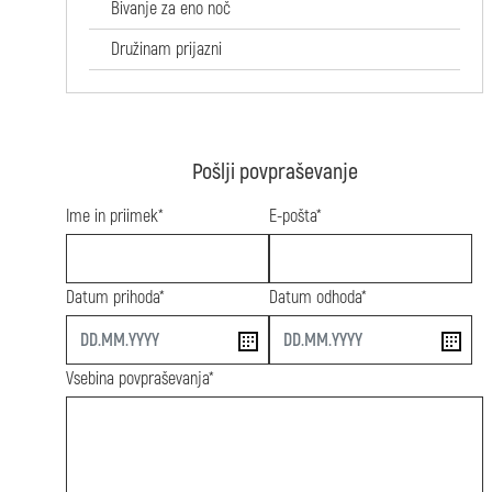
Bivanje za eno noč
Družinam prijazni
Pošlji povpraševanje
Ime in priimek*
E-pošta*
Datum prihoda*
Datum odhoda*
start
end
Vsebina povpraševanja*