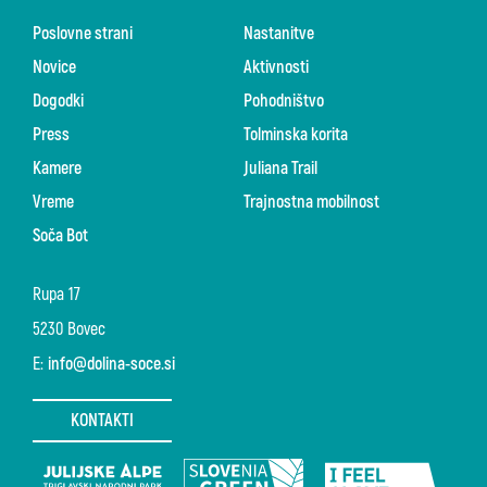
Poslovne strani
Nastanitve
Novice
Aktivnosti
Dogodki
Pohodništvo
Press
Tolminska korita
Kamere
Juliana Trail
Vreme
Trajnostna mobilnost
Soča Bot
Rupa 17
5230 Bovec
E:
info@dolina-soce.si
KONTAKTI