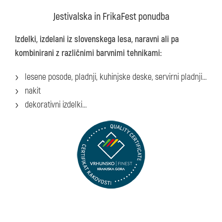
Jestivalska in FrikaFest ponudba
Izdelki, izdelani iz slovenskega lesa, naravni ali pa
kombinirani z različnimi barvnimi tehnikami:
lesene posode, pladnji, kuhinjske deske, servirni pladnji...
nakit
dekorativni izdelki...