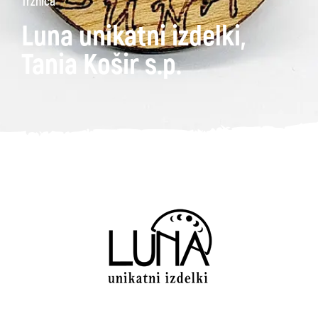
Tržnica
Luna unikatni izdelki,
Tania Košir s.p.