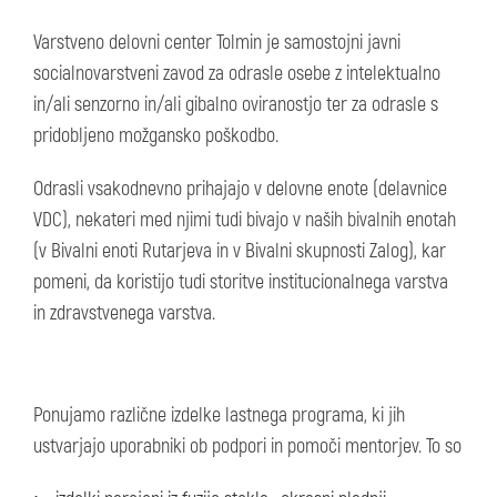
Varstveno delovni center Tolmin je samostojni javni
socialnovarstveni zavod za odrasle osebe z intelektualno
in/ali senzorno in/ali gibalno oviranostjo ter za odrasle s
pridobljeno možgansko poškodbo.
Odrasli vsakodnevno prihajajo v delovne enote (delavnice
VDC), nekateri med njimi tudi bivajo v naših bivalnih enotah
(v Bivalni enoti Rutarjeva in v Bivalni skupnosti Zalog), kar
pomeni, da koristijo tudi storitve institucionalnega varstva
in zdravstvenega varstva.
Ponujamo različne izdelke lastnega programa, ki jih
ustvarjajo uporabniki ob podpori in pomoči mentorjev. To so