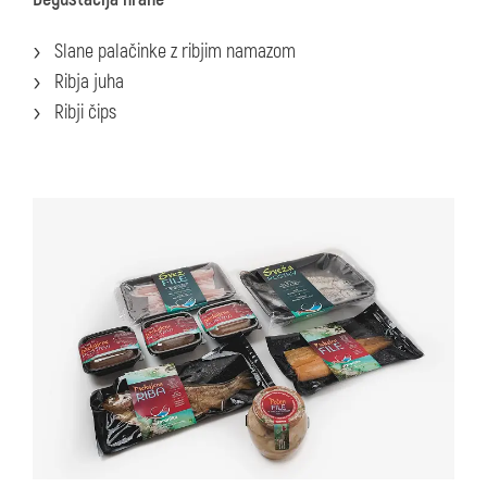
Slane palačinke z ribjim namazom
Ribja juha
Ribji čips