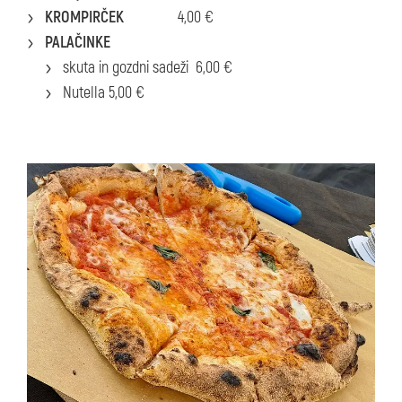
KROMPIRČEK
4,00 €
PALAČINKE
skuta in gozdni sadeži 6,00 €
Nutella 5,00 €