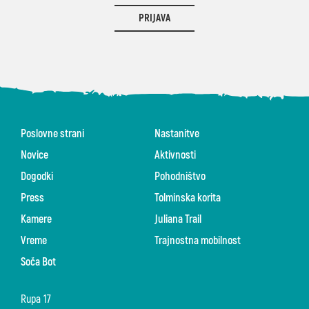
PRIJAVA
Poslovne strani
Nastanitve
Novice
Aktivnosti
Dogodki
Pohodništvo
Press
Tolminska korita
Kamere
Juliana Trail
Vreme
Trajnostna mobilnost
Soča Bot
Rupa 17