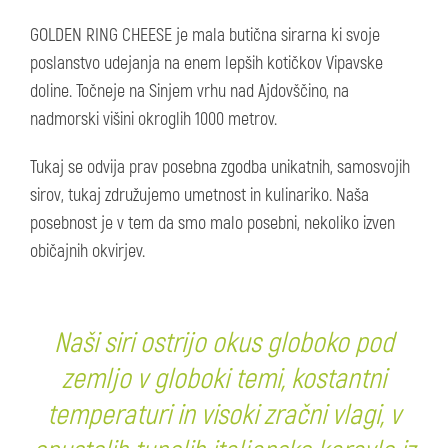
GOLDEN RING CHEESE je mala butična sirarna ki svoje
poslanstvo udejanja na enem lepših kotičkov Vipavske
doline. Točneje na Sinjem vrhu nad Ajdovščino, na
nadmorski višini okroglih 1000 metrov.
Tukaj se odvija prav posebna zgodba unikatnih, samosvojih
sirov, tukaj združujemo umetnost in kulinariko. Naša
posebnost je v tem da smo malo posebni, nekoliko izven
običajnih okvirjev.
Naši siri ostrijo okus globoko pod
zemljo v globoki temi, kostantni
temperaturi in visoki zračni vlagi, v