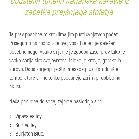
opustelih tunelih italjanske karavle iz
začetka prejšnjega stoletja.
Ta prav posebna mikroklima jim pusti svojstven pečat.
Prisegamo na ročno izdelavo, vsak hlebec je deležen
posebne nege. Vsako sirjenje je zgodba zase, prav tako je
vsaka serija sira svojevrstna. Mleko je kravje, gorsko in
surovo. Doba zorjenja je štiri mesece plus. Zaradi nižje
temperature sir nekoliko počasneje zori in pridobiva na
okusu.
Naša ponudba do sedaj zajema naslednje sire:
Vipava Valley,
Soft Valley,
Burjaton Blue,