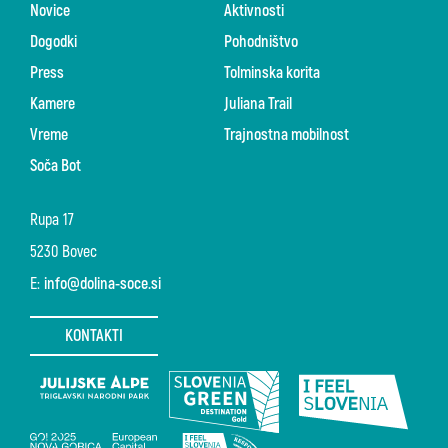
Novice
Aktivnosti
Dogodki
Pohodništvo
Press
Tolminska korita
Kamere
Juliana Trail
Vreme
Trajnostna mobilnost
Soča Bot
Rupa 17
5230 Bovec
E:
info@dolina-soce.si
KONTAKTI