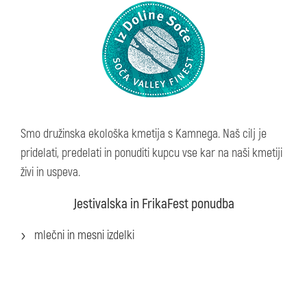
Smo družinska ekološka kmetija s Kamnega. Naš cilj je
pridelati, predelati in ponuditi kupcu vse kar na naši kmetiji
živi in uspeva.
Jestivalska in FrikaFest ponudba
mlečni in mesni izdelki