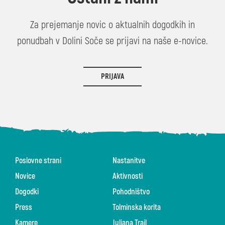
Za prejemanje novic o aktualnih dogodkih in
ponudbah v Dolini Soče se prijavi na naše e-novice.
PRIJAVA
Poslovne strani
Nastanitve
Novice
Aktivnosti
Dogodki
Pohodništvo
Press
Tolminska korita
Kamere
Juliana Trail