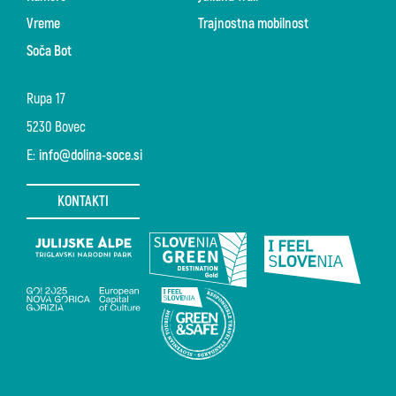
Vreme
Trajnostna mobilnost
Soča Bot
Rupa 17
5230 Bovec
E:
info@dolina-soce.si
KONTAKTI