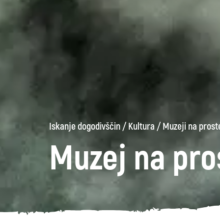
Iskanje dogodivščin
/
Kultura
/
Muzeji na pros
Muzej na pr