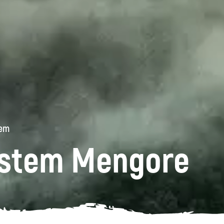
tem
ostem Mengore