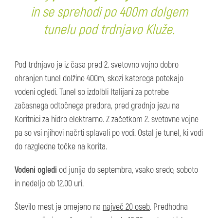
in se sprehodi po 400m dolgem
tunelu pod trdnjavo Kluže.
Pod trdnjavo je iz časa pred 2. svetovno vojno dobro
ohranjen tunel dolžine 400m, skozi katerega potekajo
vodeni ogledi. Tunel so izdolbli Italijani za potrebe
začasnega odtočnega predora, pred gradnjo jezu na
Koritnici za hidro elektrarno. Z začetkom 2. svetovne vojne
pa so vsi njihovi načrti splavali po vodi. Ostal je tunel, ki vodi
do razgledne točke na korita.
Vodeni ogledi
od junija do septembra, vsako sredo, soboto
in nedeljo ob 12.00 uri.
Število mest je omejeno na
največ 20 oseb
. Predhodna