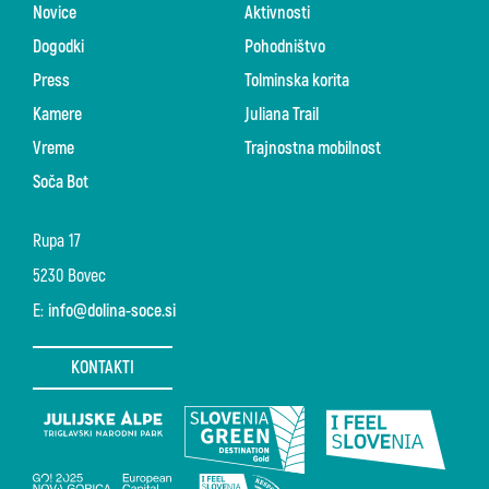
Novice
Aktivnosti
Dogodki
Pohodništvo
Press
Tolminska korita
Kamere
Juliana Trail
Vreme
Trajnostna mobilnost
Soča Bot
Rupa 17
5230 Bovec
E:
info@dolina-soce.si
KONTAKTI