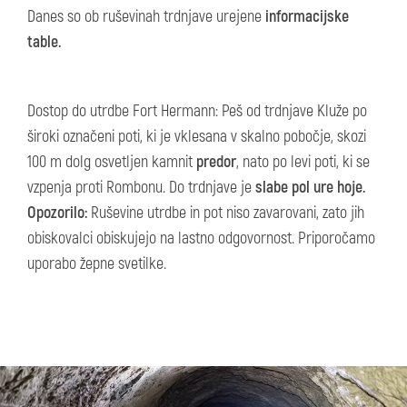
Danes so ob ruševinah trdnjave urejene
informacijske
table.
Dostop do utrdbe Fort Hermann: Peš od trdnjave Kluže po
široki označeni poti, ki je vklesana v skalno pobočje, skozi
100 m dolg osvetljen kamnit
predor
, nato po levi poti, ki se
vzpenja proti Rombonu. Do trdnjave je
slabe pol ure hoje.
Opozorilo:
Ruševine utrdbe in pot niso zavarovani, zato jih
obiskovalci obiskujejo na lastno odgovornost. Priporočamo
uporabo žepne svetilke.