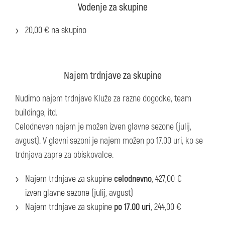
Vodenje za skupine
20,00 € na skupino
Najem trdnjave za skupine
Nudimo najem trdnjave Kluže za razne dogodke, team
buildinge, itd.
Celodneven najem je možen izven glavne sezone (julij,
avgust). V glavni sezoni je najem možen po 17.00 uri, ko se
trdnjava zapre za obiskovalce.
Najem trdnjave za skupine
celodnevno
, 427,00 €
izven glavne sezone (julij, avgust)
Najem trdnjave za skupine
po 17.00 uri
, 244,00 €