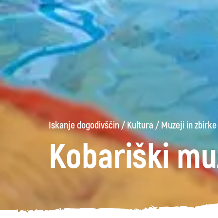
Iskanje dogodivščin
/
Kultura
/
Muzeji in zbirke
Kobariški mu