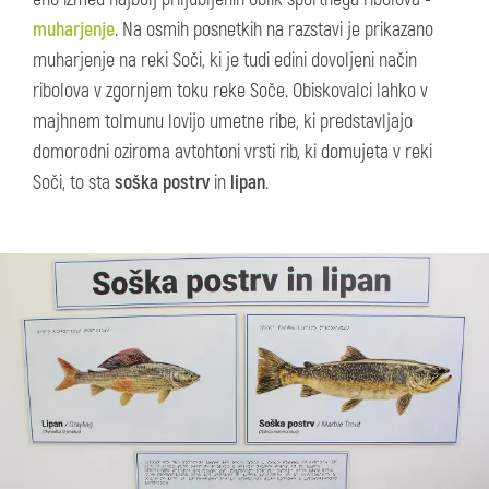
muharjenje
. Na osmih posnetkih na razstavi je prikazano
muharjenje na reki Soči, ki je tudi edini dovoljeni način
ribolova v zgornjem toku reke Soče. Obiskovalci lahko v
majhnem tolmunu lovijo umetne ribe, ki predstavljajo
domorodni oziroma avtohtoni vrsti rib, ki domujeta v reki
Soči, to sta
soška postrv
in
lipan
.