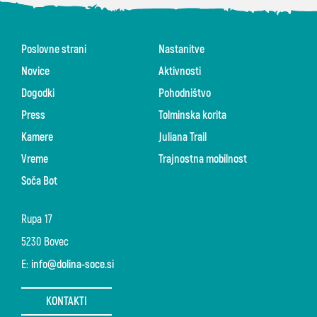
Poslovne strani
Nastanitve
Novice
Aktivnosti
Dogodki
Pohodništvo
Press
Tolminska korita
Kamere
Juliana Trail
Vreme
Trajnostna mobilnost
Soča Bot
Rupa 17
5230 Bovec
E:
info@dolina-soce.si
KONTAKTI