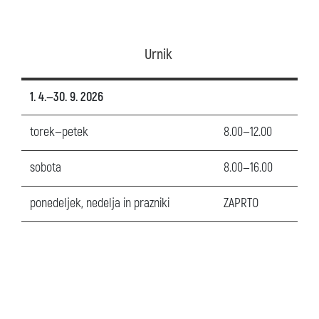
Urnik
1. 4.—30. 9. 2026
torek—petek
8.00—12.00
sobota
8.00—16.00
ponedeljek, nedelja in prazniki
ZAPRTO