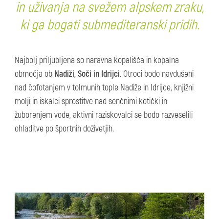
in uživanja na svežem alpskem zraku,
ki ga bogati submediteranski pridih.
Najbolj priljubljena so naravna kopališča in kopalna
območja ob
Nadiži, Soči in Idrijci
. Otroci bodo navdušeni
nad čofotanjem v tolmunih tople Nadiže in Idrijce, knjižni
molji in iskalci sprostitve nad senčnimi kotički in
žuborenjem vode, aktivni raziskovalci se bodo razveselili
ohladitve po športnih doživetjih.