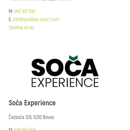
M:
040 821 810
E:
info@positive-sport.com
Spletna stran
Soča Experience
Čezsoča 129, 5230 Bovec