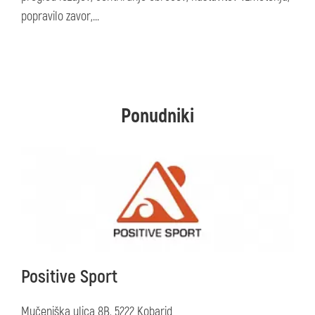
popravilo zavor,...
Ponudniki
Positive Sport
Mučeniška ulica 8B, 5222 Kobarid