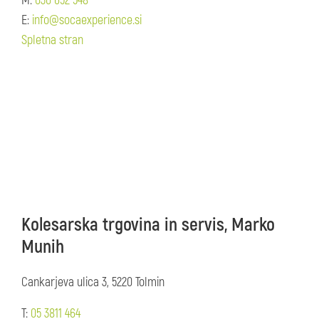
M:
030 652 548
E:
info@socaexperience.si
Spletna stran
Kolesarska trgovina in servis, Marko
Munih
Cankarjeva ulica 3, 5220 Tolmin
T:
05 3811 464