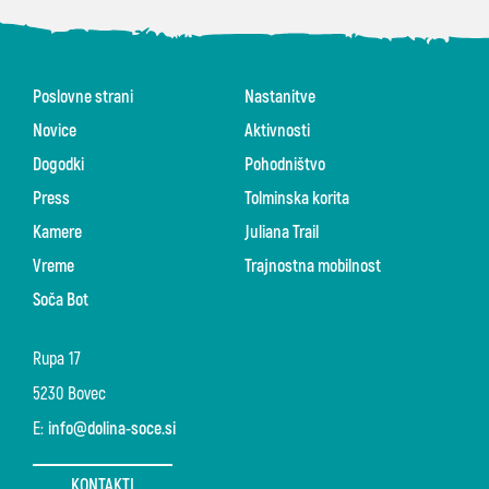
Poslovne strani
Nastanitve
Novice
Aktivnosti
Dogodki
Pohodništvo
Press
Tolminska korita
Kamere
Juliana Trail
Vreme
Trajnostna mobilnost
Soča Bot
Rupa 17
5230 Bovec
E:
info@dolina-soce.si
KONTAKTI