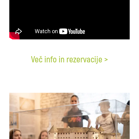
Več info in rezervacije >