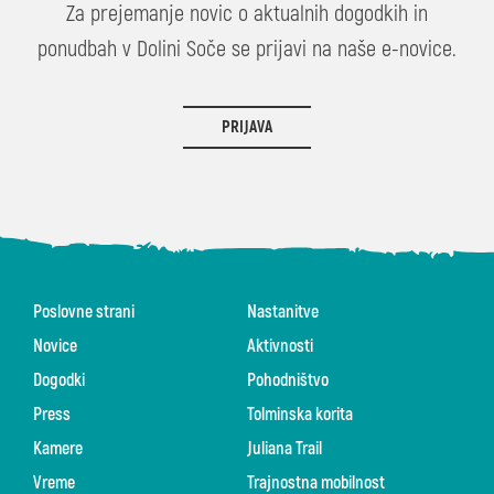
Za prejemanje novic o aktualnih dogodkih in
ponudbah v Dolini Soče se prijavi na naše e-novice.
PRIJAVA
Poslovne strani
Nastanitve
Novice
Aktivnosti
Dogodki
Pohodništvo
Press
Tolminska korita
Kamere
Juliana Trail
Vreme
Trajnostna mobilnost