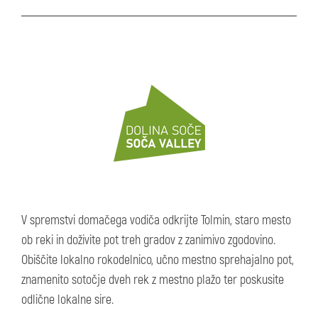
V spremstvi domačega vodiča odkrijte Tolmin, staro mesto
ob reki in doživite pot treh gradov z zanimivo zgodovino.
Obiščite lokalno rokodelnico, učno mestno sprehajalno pot,
znamenito sotočje dveh rek z mestno plažo ter poskusite
odlične lokalne sire.