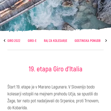
GIRO 2022
GIRO-E
RAJ ZA KOLESARJE
GOSTINSKA PONUDBA
19. etapa Giro d'Italia
Štart 19. etape je v Marano Lagunare. V Slovenijo bodo
kolesarji vstopili na mejnem prehodu Učja, se spustili do
Žage, ter nato pot nadaljevali do Srpenice, proti Trnovem,
do Kobarida.