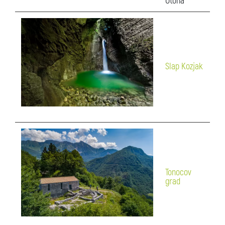
Otona
Slap Kozjak
Tonocov
grad