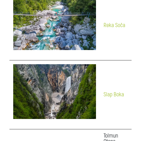
Reka Soča
Slap Boka
Tolmun