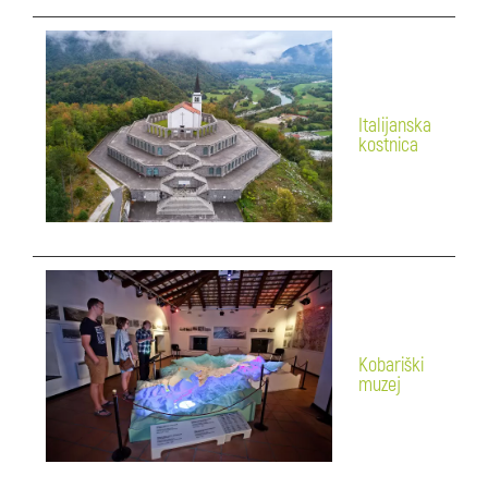
Italijanska
kostnica
Kobariški
muzej