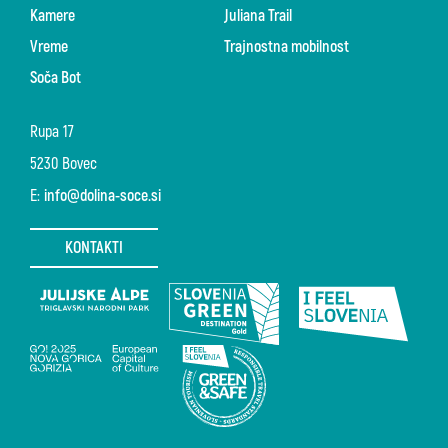
Kamere
Juliana Trail
Vreme
Trajnostna mobilnost
Soča Bot
Rupa 17
5230 Bovec
E:
info@dolina-soce.si
KONTAKTI