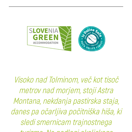
Visoko nad Tolminom, več kot tisoč
metrov nad morjem, stoji Astra
Montana, nekdanja pastirska staja,
danes pa očarljiva počitniška hiša, ki
sledi smernicam trajnostnega