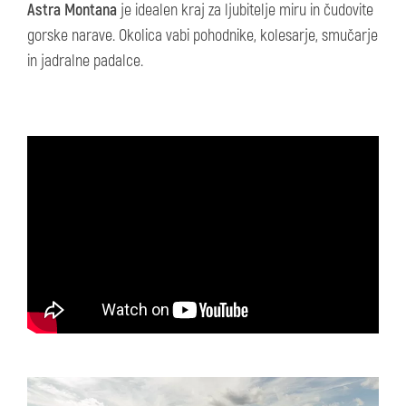
Astra Montana
je idealen kraj za ljubitelje miru in čudovite
gorske narave. Okolica vabi pohodnike, kolesarje, smučarje
in jadralne padalce.