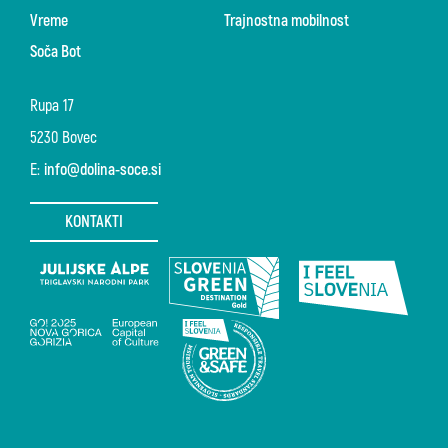
Vreme
Trajnostna mobilnost
Soča Bot
Rupa 17
5230 Bovec
E:
info@dolina-soce.si
KONTAKTI