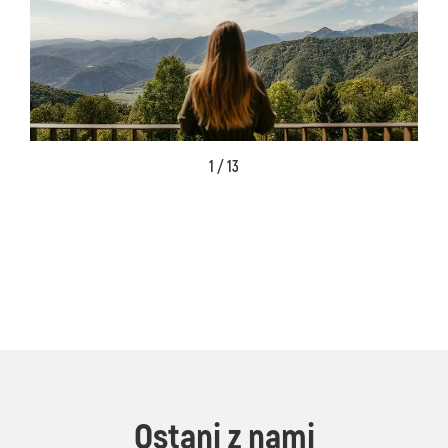
1 / 13
Ostani z nami