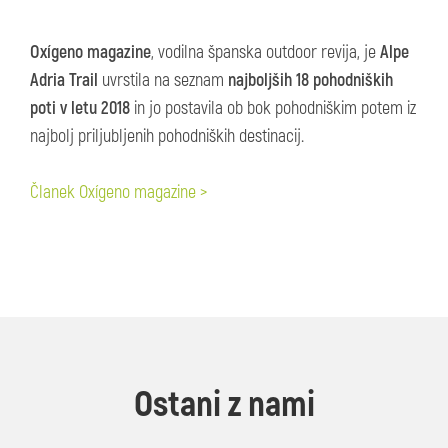
Oxígeno magazine
, vodilna španska outdoor revija, je
Alpe
Adria Trail
uvrstila na seznam
najboljših 18 pohodniških
poti v letu 2018
in jo postavila ob bok pohodniškim potem iz
najbolj priljubljenih pohodniških destinacij.
Članek Oxígeno magazine >
Ostani z nami