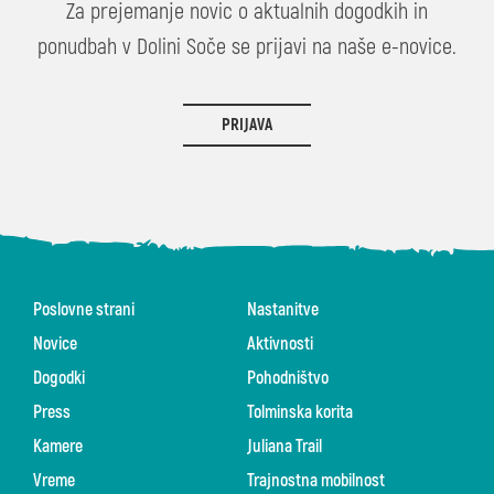
Za prejemanje novic o aktualnih dogodkih in
ponudbah v Dolini Soče se prijavi na naše e-novice.
PRIJAVA
Poslovne strani
Nastanitve
Novice
Aktivnosti
Dogodki
Pohodništvo
Press
Tolminska korita
Kamere
Juliana Trail
Vreme
Trajnostna mobilnost