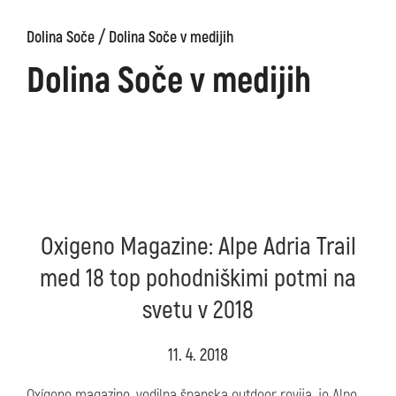
/
Dolina Soče
Dolina Soče v medijih
Dolina Soče v medijih
Oxigeno Magazine: Alpe Adria Trail
med 18 top pohodniškimi potmi na
svetu v 2018
11. 4. 2018
Oxígeno magazine, vodilna španska outdoor revija, je Alpe