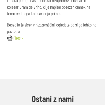
Lansko poletje nas je obiskal nizopzemski novinar in
kolesar Bram de Vrind, ki je napisal obsežen članek na
temo cestnega kolesarjenja pri nas.
Besedilo je sicer v nizozemščini, ogledate pa si ga lahko na
povezavi
Fiets >
Ostani z nami