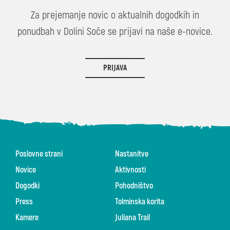
Za prejemanje novic o aktualnih dogodkih in
ponudbah v Dolini Soče se prijavi na naše e-novice.
PRIJAVA
Poslovne strani
Nastanitve
Novice
Aktivnosti
Dogodki
Pohodništvo
Press
Tolminska korita
Kamere
Juliana Trail