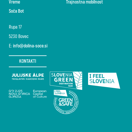
Vreme
Trajnostna mobilnost
Soča Bot
Rupa 17
5230 Bovec
E:
info@dolina-soce.si
KONTAKTI