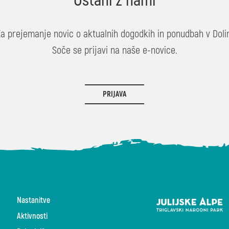
Ostani z nami
Za prejemanje novic o aktualnih dogodkih in ponudbah v Dolin
Soče se prijavi na naše e-novice.
PRIJAVA
Nastanitve
Aktivnosti