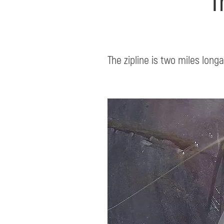
T
The zipline is two miles long