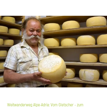
Weitwanderweg Alpe-Adria: Vom Gletscher - zum