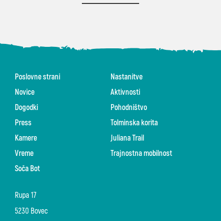
Poslovne strani
Nastanitve
Novice
Aktivnosti
Dogodki
Pohodništvo
Press
Tolminska korita
Kamere
Juliana Trail
Vreme
Trajnostna mobilnost
Soča Bot
Rupa 17
5230 Bovec