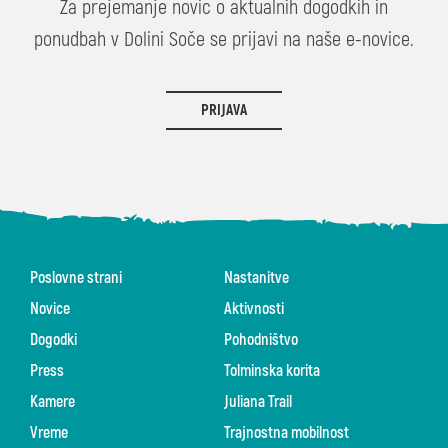
Za prejemanje novic o aktualnih dogodkih in
ponudbah v Dolini Soče se prijavi na naše e-novice.
PRIJAVA
Poslovne strani
Nastanitve
Novice
Aktivnosti
Dogodki
Pohodništvo
Press
Tolminska korita
Kamere
Juliana Trail
Vreme
Trajnostna mobilnost