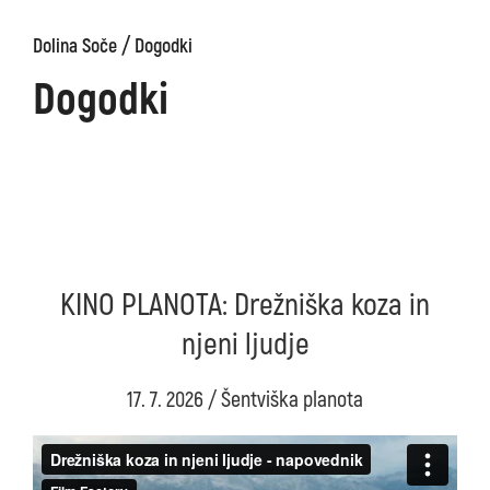
/
Dolina Soče
Dogodki
Dogodki
KINO PLANOTA: Drežniška koza in
njeni ljudje
17. 7. 2026 / Šentviška planota